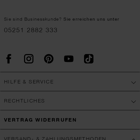
Sie sind Businesskunde?
Sie erreichen uns unter
05251 2882 333
Facebook
Instagram
Pinterest
YouTube
TikTok
HILFE & SERVICE
RECHTLICHES
VERTRAG WIDERRUFEN
VERSAND- & ZAHLUNGSMETHODEN