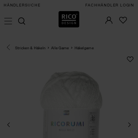
HÄNDLERSUCHE
FACHHÄNDLER LOGIN
Eine Kategorie zurück navigieren
Stricken & Häkeln
Alle Garne
Häkelgarne