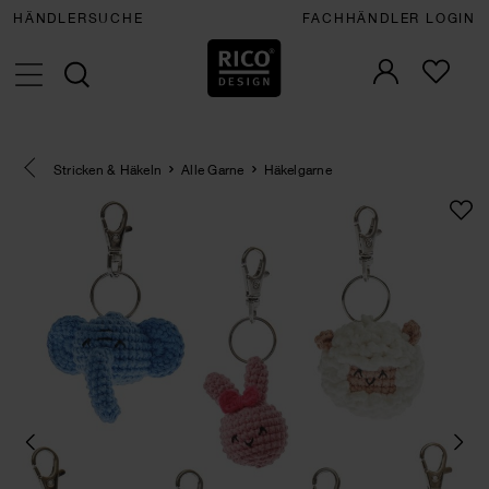
HÄNDLERSUCHE
FACHHÄNDLER LOGIN
Eine Kategorie zurück navigieren
Stricken & Häkeln
Alle Garne
Häkelgarne
SET