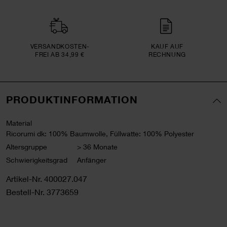
VERSAND­KOSTEN­
KAUF AUF
FREI AB 34,99 €
RECHNUNG
PRODUKTINFORMATION
Material
Ricorumi dk: 100% Baumwolle, Füllwatte: 100% Polyester
Altersgruppe
> 36 Monate
Schwierigkeitsgrad
Anfänger
Artikel-Nr.
400027.047
Bestell-Nr.
3773659