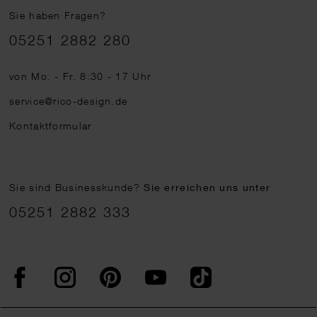
Sie haben Fragen?
Telefonnummer
05251 2882 280
von Mo. - Fr. 8:30 - 17 Uhr
service@rico-design.de
Kontaktformular
Sie sind Businesskunde?
Sie erreichen uns unter
05251 2882 333
Facebook
Instagram
Pinterest
YouTube
TikTok