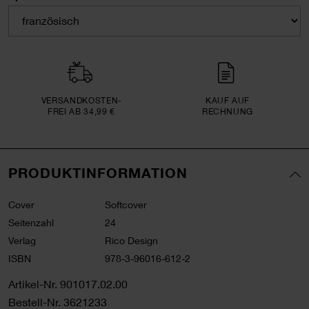
VERSAND­KOSTEN­
KAUF AUF
FREI AB 34,99 €
RECHNUNG
PRODUKTINFORMATION
Cover
Softcover
Seitenzahl
24
Verlag
Rico Design
ISBN
978-3-96016-612-2
Artikel-Nr.
901017.02.00
Bestell-Nr.
3621233