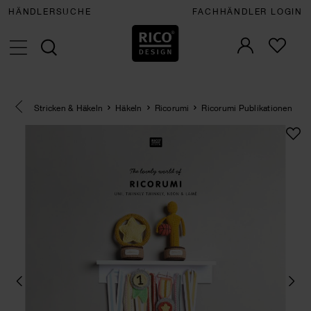
HÄNDLERSUCHE
FACHHÄNDLER LOGIN
Eine Kategorie zurück navigieren
Stricken & Häkeln
Häkeln
Ricorumi
Ricorumi Publikationen