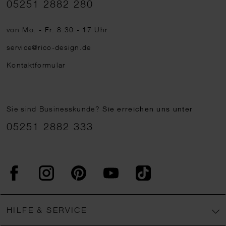
05251 2882 280
von Mo. - Fr. 8:30 - 17 Uhr
service@rico-design.de
Kontaktformular
Sie sind Businesskunde?
Sie erreichen uns unter
05251 2882 333
Facebook
Instagram
Pinterest
YouTube
TikTok
HILFE & SERVICE