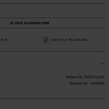
IN DEN WARENKORB
,99 €
KAUF AUF RECHNUNG
Artikel-Nr.
500010.004
Bestell-Nr.
1946659