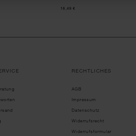
16,49 €
ERVICE
RECHTLICHES
eratung
AGB
tworten
Impressum
ersand
Datenschutz
g
Widerrufsrecht
Widerrufsformular