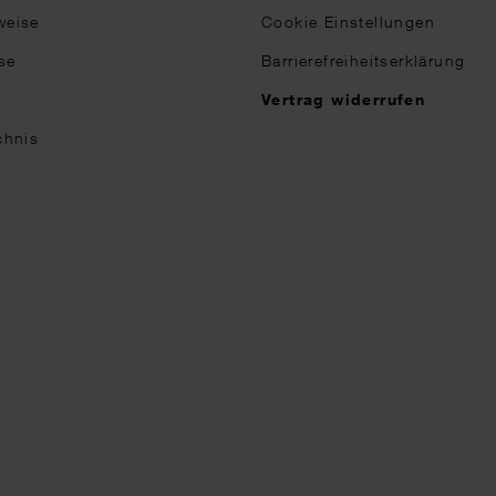
weise
Cookie Einstellungen
se
Barrierefreiheitserklärung
n
Vertrag widerrufen
chnis