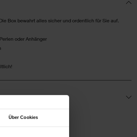
Die Box bewahrt alles sicher und ordentlich für Sie auf.
 Perlen oder Anhänger
n
tlich!
Über Cookies