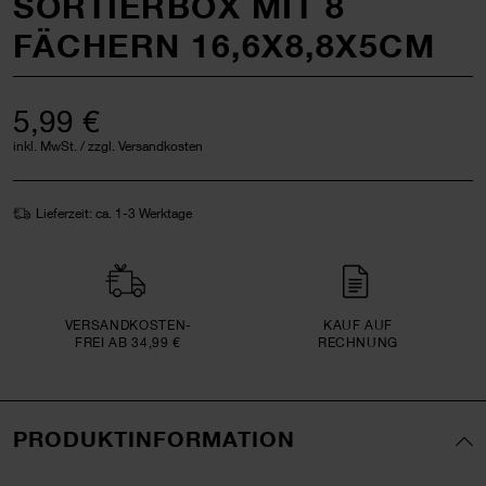
SORTIERBOX MIT 8
FÄCHERN 16,6X8,8X5CM
5,99 €
inkl. MwSt. / zzgl. Versandkosten
Lieferzeit: ca. 1-3 Werktage
VERSAND­KOSTEN­
KAUF AUF
FREI AB 34,99 €
RECHNUNG
PRODUKTINFORMATION