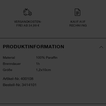
VERSAND­KOSTEN­
KAUF AUF
FREI AB 34,99 €
RECHNUNG
PRODUKTINFORMATION
Material
100% Paraffin
Brenndauer
1h
Größe
1,2x10cm
Artikel-Nr.
400108
Bestell-Nr.
3414101