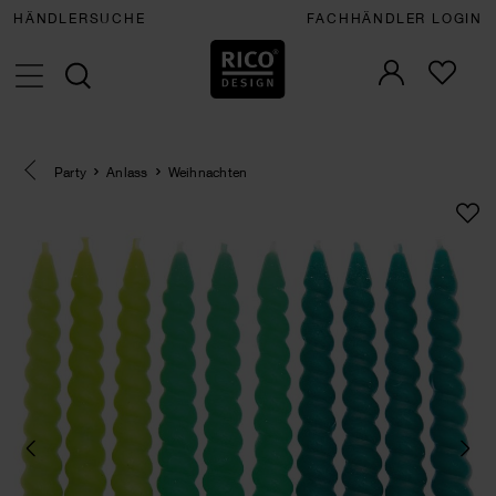
HÄNDLERSUCHE
FACHHÄNDLER LOGIN
Eine Kategorie zurück navigieren
Party
Anlass
Weihnachten