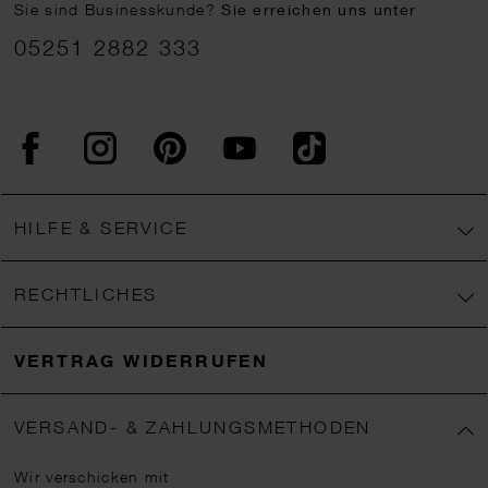
Sie sind Businesskunde?
Sie erreichen uns unter
05251 2882 333
Facebook
Instagram
Pinterest
YouTube
TikTok
HILFE & SERVICE
RECHTLICHES
VERTRAG WIDERRUFEN
VERSAND- & ZAHLUNGSMETHODEN
Wir verschicken mit