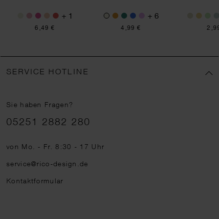
+ 1
+ 6
6,49 €
4,99 €
2,9
SERVICE HOTLINE
Sie haben Fragen?
Telefonnummer
05251 2882 280
von Mo. - Fr. 8:30 - 17 Uhr
service@rico-design.de
Kontaktformular