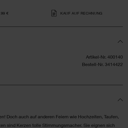
,99 €
KAUF AUF RECHNUNG
Artikel-Nr.
400140
Bestell-Nr.
3414422
en! Doch auch auf anderen Feiern wie Hochzeiten, Taufen,
n sind Kerzen tolle Stimmungsmacher. Sie eignen sich