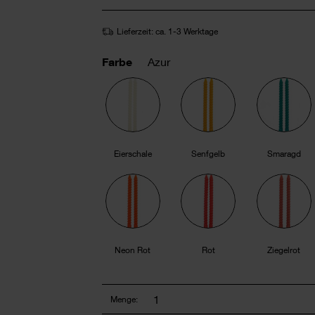
Lieferzeit: ca. 1-3 Werktage
Farbe
Azur
Eierschale
Senfgelb
Smaragd
Neon Rot
Rot
Ziegelrot
Menge: