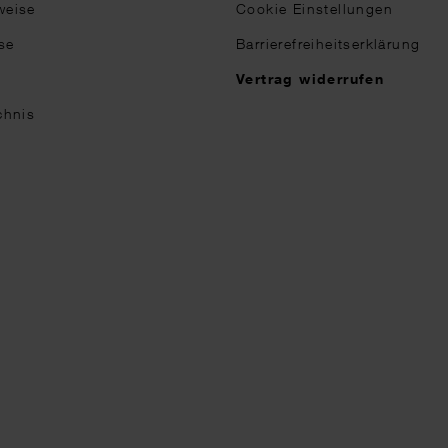
weise
Cookie Einstellungen
se
Barrierefreiheitserklärung
n
Vertrag widerrufen
chnis