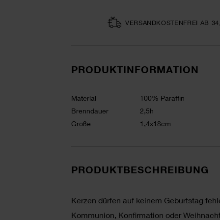
VERSAND­KOSTEN­FREI AB 34
PRODUKTINFORMATION
Material
100% Paraffin
Brenndauer
2,5h
Größe
1,4x18cm
PRODUKTBESCHREIBUNG
Kerzen dürfen auf keinem Geburtstag fehl
Kommunion, Konfirmation oder Weihnachte