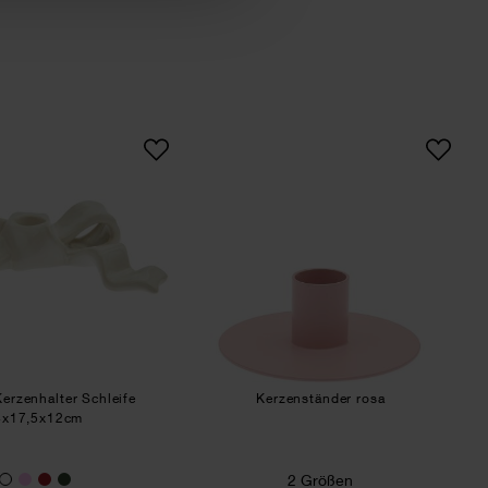
,5cm
Keramik Kerzenhalter Schleife
Kerzenständer rosa
erzenhalter Schleife
Kerzenständer rosa
4x17,5x12cm
2 Größen