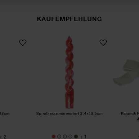
KAUFEMPFEHLUNG
alkerze 2,4x28cm
Spiralkerze marmoriert 2,4x18
x28cm
Spiralkerze marmoriert 2,4x18,5cm
Keramik K
+ 2
+ 1