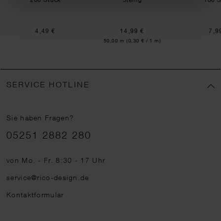
4,49 €
14,99 €
7,9
Inhalt:
50,00 m
(0,30 € / 1 m)
SERVICE HOTLINE
Sie haben Fragen?
Telefonnummer
05251 2882 280
von Mo. - Fr. 8:30 - 17 Uhr
service@rico-design.de
Kontaktformular