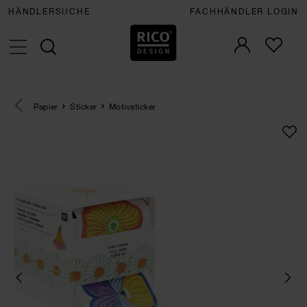
HÄNDLERSUCHE
FACHHÄNDLER LOGIN
Eine Kategorie zurück navigieren
Papier
Sticker
Motivsticker