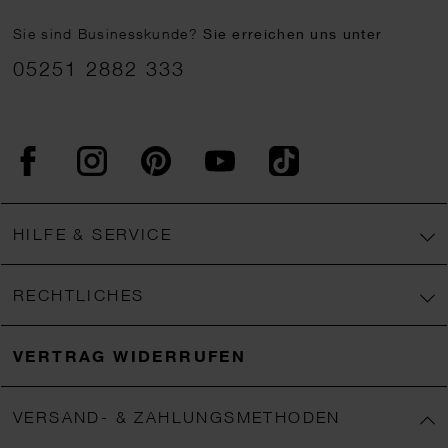
Sie sind Businesskunde?
Sie erreichen uns unter
05251 2882 333
Facebook
Instagram
Pinterest
YouTube
TikTok
HILFE & SERVICE
RECHTLICHES
VERTRAG WIDERRUFEN
VERSAND- & ZAHLUNGSMETHODEN