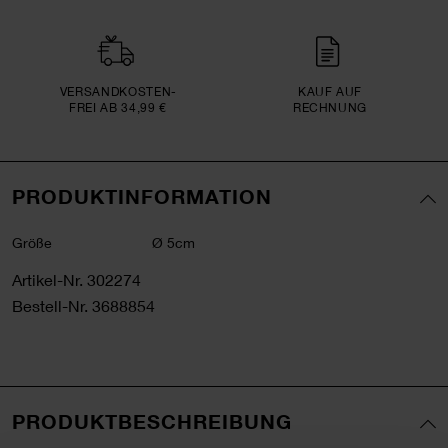
VERSAND­KOSTEN­
KAUF AUF
FREI AB 34,99 €
RECHNUNG
PRODUKTINFORMATION
Größe
Ø 5cm
Artikel-Nr.
302274
Bestell-Nr.
3688854
PRODUKTBESCHREIBUNG