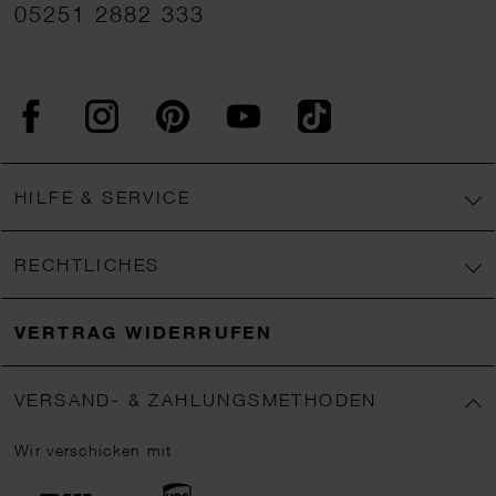
05251 2882 333
Facebook
Instagram
Pinterest
YouTube
TikTok
HILFE & SERVICE
RECHTLICHES
VERTRAG WIDERRUFEN
VERSAND- & ZAHLUNGSMETHODEN
Wir verschicken mit