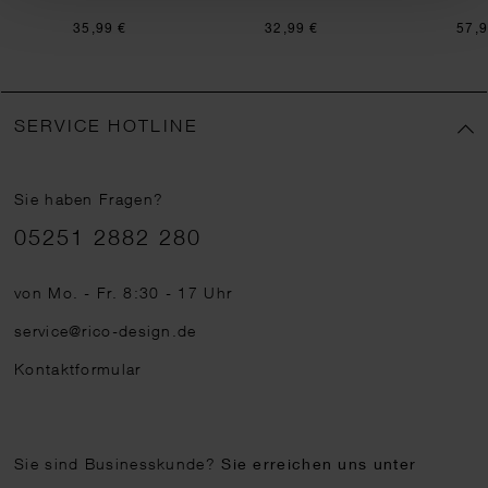
35,99 €
32,99 €
57,9
SERVICE HOTLINE
Sie haben Fragen?
Telefonnummer
05251 2882 280
von Mo. - Fr. 8:30 - 17 Uhr
service@rico-design.de
Kontaktformular
Sie sind Businesskunde?
Sie erreichen uns unter