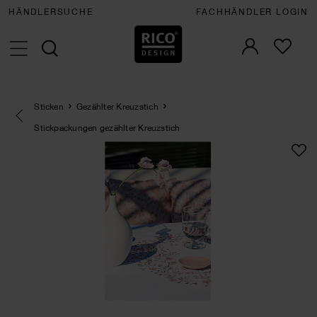
HÄNDLERSUCHE
FACHHÄNDLER LOGIN
Sticken
Gezählter Kreuzstich
Eine Kategorie zurück navigieren
Stickpackungen gezählter Kreuzstich
SET