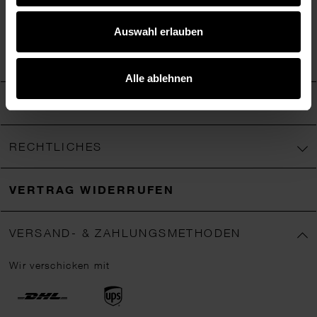
Auswahl erlauben
Facebook
Instagram
Pinterest
YouTube
TikTok
Alle ablehnen
HILFE & SERVICE
RECHTLICHES
VERTRAG WIDERRUFEN
VERSAND- & ZAHLUNGSMETHODEN
Wir verschicken mit