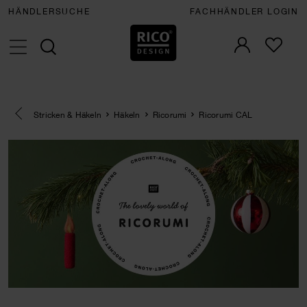
HÄNDLERSUCHE
FACHHÄNDLER LOGIN
Eine Kategorie zurück navigieren
Stricken & Häkeln
Häkeln
Ricorumi
Ricorumi CAL