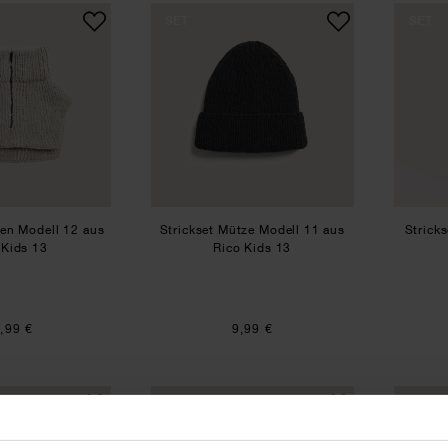
Strickset Kragen Modell 12 aus Rico Kids 13
Strickset Mütze Modell 11 
SET
SET
gen Modell 12 aus
Strickset Mütze Modell 11 aus
Strick
 Kids 13
Rico Kids 13
,99 €
9,99 €
Strickset Mütze Modell 04 aus Rico Kids 13
Strickset Loop Modell 03 a
SET
SET