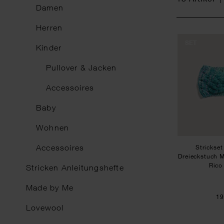
Damen
Herren
SET
Kinder
Pullover & Jacken
Accessoires
Baby
Wohnen
Accessoires
Strickset
Dreieckstuch M
Rico
Stricken Anleitungshefte
Made by Me
19
Lovewool