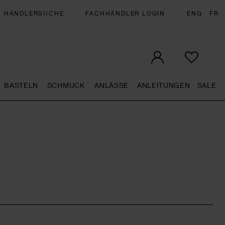
HÄNDLERSUCHE
FACHHÄNDLER LOGIN
ENG
FR
BASTELN
SCHMUCK
ANLÄSSE
ANLEITUNGEN
SALE
eral.openMenu
Künstlerbedarf general.openMenu
Basteln general.openMenu
Schmuck general.openMenu
Anlässe general.op
Anleit
S