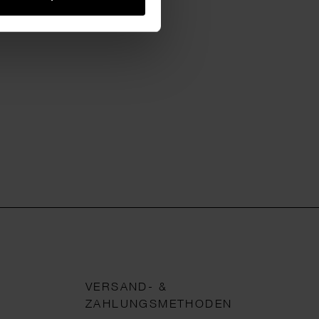
VERSAND- &
ZAHLUNGSMETHODEN