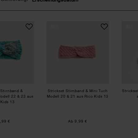
Sortierung
Strickset Stirnband & Dreieckstuch Modell 22 & 23 aus Rico 
Strickset Stirnband & Mini
SET
SET
 Stirnband &
Strickset Stirnband & Mini Tuch
Strickse
odell 22 & 23 aus
Modell 20 & 21 aus Rico Kids 13
 Kids 13
,99 €
Ab 9,99 €