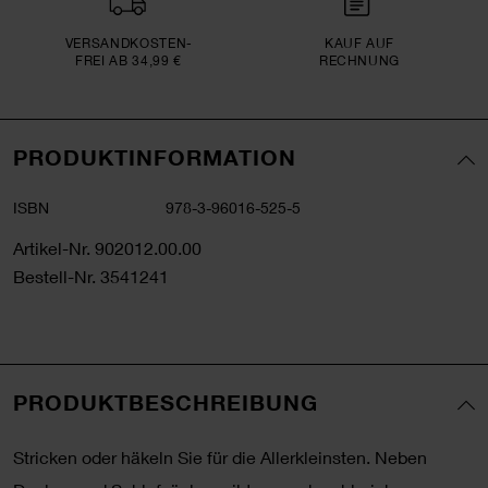
VERSAND­KOSTEN­
KAUF AUF
FREI AB 34,99 €
RECHNUNG
PRODUKTINFORMATION
ISBN
978-3-96016-525-5
Artikel-Nr.
902012.00.00
Bestell-Nr.
3541241
PRODUKTBESCHREIBUNG
Stricken oder häkeln Sie für die Allerkleinsten. Neben