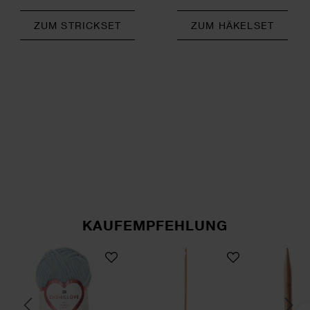
ZUM STRICKSET
ZUM HÄKELSET
KAUFEMPFEHLUNG
nadel 60cm Bambus
Creative Chenillove
Häkelnadel Bambus