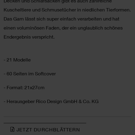
Decken und Schlafsäcken gibt es auch zahlreiche
Kuscheltiere und Schmusetücher in niedlichen Tierformen.
Das Garn lässt sich super einfach verarbeiten und hat
einen voluminösen Faden, der ein unglaublich schönes
Endergebnis verspricht.
- 21 Modelle
- 60 Seiten im Softcover
- Format: 21x27cm
- Herausgeber Rico Design GmbH & Co. KG
JETZT DURCHBLÄTTERN