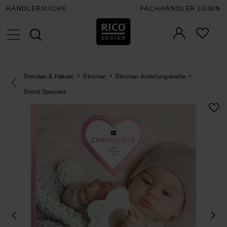
HÄNDLERSUCHE
FACHHÄNDLER LOGIN
Stricken & Häkeln
Stricken
Stricken Anleitungshefte
Eine Kategorie zurück navigieren
Strick Specials