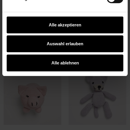
Alle akzeptieren
Modell 11
Modell 12
Schildkröte
Löwe
Auswahl erlauben
ZUM HÄKELSET
ZUM HÄKELSET
Alle ablehnen