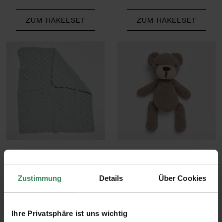
ZUM HÄKELSET
ZUM HÄKELSET
Modell 07
Modell 08
Decke
Teddy
Zustimmung
Details
Über Cookies
ZUM HÄKELSET
ZUM HÄKELSET
Ihre Privatsphäre ist uns wichtig