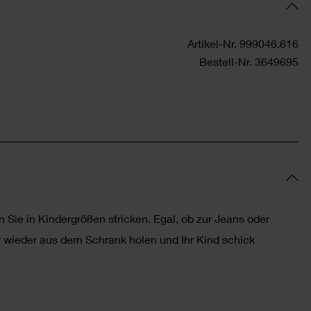
Artikel-Nr.
999046.616
Bestell-Nr.
3649695
en Sie in Kindergrößen stricken. Egal, ob zur Jeans oder
 wieder aus dem Schrank holen und Ihr Kind schick