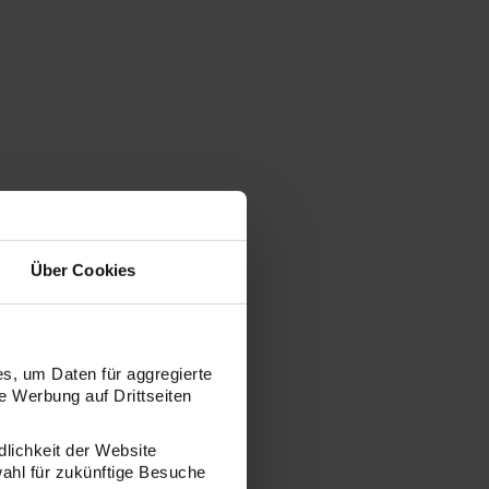
Über Cookies
s, um Daten für aggregierte
 Werbung auf Drittseiten
dlichkeit der Website
wahl für zukünftige Besuche