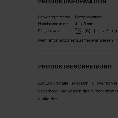
PRODUKTINFORMATION
Schwierigkeitsgrad
Fortgeschrittene
Nadelstärke in mm
4 - 4,5 mm
Pflegehinweise
Mehr Informationen zu Pflegehinweisen
PRODUKTBESCHREIBUNG
Ein Look für alle Fälle: Den Pullover könn
Lederhose, Sie werden das It-Piece immer
einkleiden.