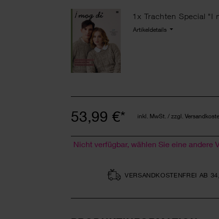
1x Trachten Special "I 
Artikeldetails
53,99 €*
inkl. MwSt. / zzgl. Versandkost
Nicht verfügbar, wählen Sie eine andere 
VERSAND­KOSTEN­FREI AB 34