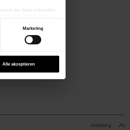
bereich der Seite widerrufen
en finden Sie in unserer
Marketing
Alle akzeptieren
Anleitung