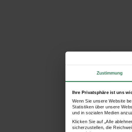
Zustimmung
Ihre Privatsphäre ist uns wi
Wenn Sie unsere Website bes
Statistiken über unsere Web
und in sozialen Medien anzu
Klicken Sie auf „Alle ablehn
sicherzustellen, die Reichwe