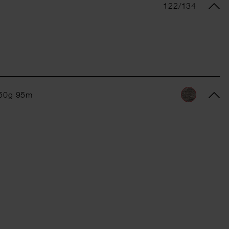
122/134
 50g 95m