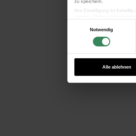
zu speichern.
Ihre Einwilligung ist freiwil
werden. Weitere Information
Einwilligungsauswahl
Datenschutzerklärung.
Notwendig
Impressum
Datenschutz
Alle ablehnen