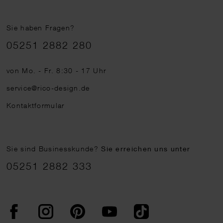
Sie haben Fragen?
Telefonnummer
05251 2882 280
von Mo. - Fr. 8:30 - 17 Uhr
service@rico-design.de
Kontaktformular
Sie sind Businesskunde?
Sie erreichen uns unter
05251 2882 333
Facebook
Instagram
Pinterest
YouTube
TikTok