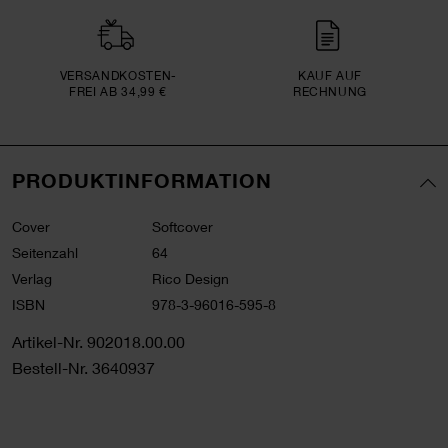
VERSAND­KOSTEN­
KAUF AUF
FREI AB 34,99 €
RECHNUNG
PRODUKTINFORMATION
Cover
Softcover
Seitenzahl
64
Verlag
Rico Design
ISBN
978-3-96016-595-8
Artikel-Nr.
902018.00.00
Bestell-Nr.
3640937