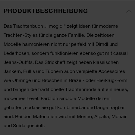
PRODUKTBESCHREIBUNG
Das Trachtenbuch „I mog di“ zeigt Ideen für moderne
Trachten-Styles für die ganze Familie. Die zeitlosen
Modelle harmonieren nicht nur perfekt mit Dirndl und
Lederhosen, sondern funktionieren ebenso gut mit casual
Jeans-Outfits. Das Strickheft zeigt neben klassischen
Jankern, Pullis und Tüchern auch verspielte Accessoires
wie Ohrringe und Broschen in Brezel- oder Bierkrug-Form
und bringen die traditionelle Trachtenmode auf ein neues,
modernes Level. Farblich sind die Modelle dezent
gehalten, sodass sie gut kombinierbar und lange tragbar
sind. Bei den Materialien wird mit Merino, Alpaka, Mohair
und Seide gespielt.