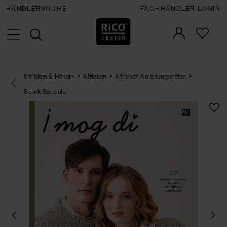
HÄNDLERSUCHE
FACHHÄNDLER LOGIN
Stricken & Häkeln
Stricken
Stricken Anleitungshefte
Eine Kategorie zurück navigieren
Strick Specials