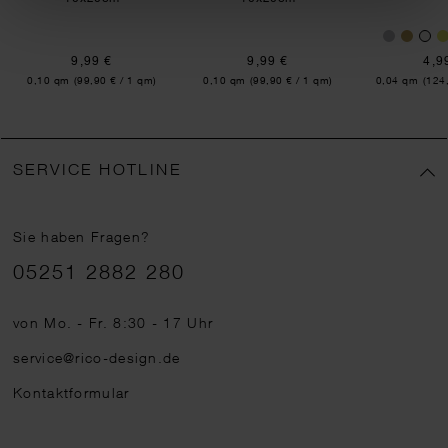
9,99 €
9,99 €
4,9
Inhalt:
Inhalt:
Inhalt:
0,10 qm
(99,90 € / 1 qm)
0,10 qm
(99,90 € / 1 qm)
0,04 qm
(124
SERVICE HOTLINE
Sie haben Fragen?
Telefonnummer
05251 2882 280
von Mo. - Fr. 8:30 - 17 Uhr
service@rico-design.de
Kontaktformular