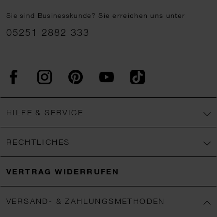
Sie sind Businesskunde?
Sie erreichen uns unter
05251 2882 333
Facebook
Instagram
Pinterest
YouTube
TikTok
HILFE & SERVICE
RECHTLICHES
VERTRAG WIDERRUFEN
VERSAND- & ZAHLUNGSMETHODEN