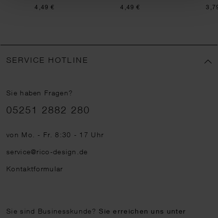
4,49 €
4,49 €
3,7
SERVICE HOTLINE
Sie haben Fragen?
Telefonnummer
05251 2882 280
von Mo. - Fr. 8:30 - 17 Uhr
service@rico-design.de
Kontaktformular
Sie sind Businesskunde?
Sie erreichen uns unter