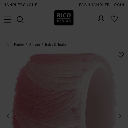
HÄNDLERSUCHE
FACHHÄNDLER LOGIN
Eine Kategorie zurück navigieren
Papier
Anlass
Baby & Taufe