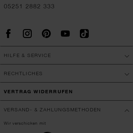
05251 2882 333
Facebook
Instagram
Pinterest
YouTube
TikTok
HILFE & SERVICE
RECHTLICHES
VERTRAG WIDERRUFEN
VERSAND- & ZAHLUNGSMETHODEN
Wir verschicken mit