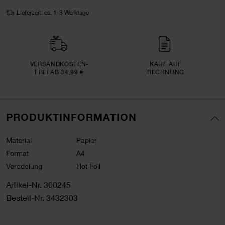
Lieferzeit: ca. 1-3 Werktage
VERSAND­KOSTEN­
KAUF AUF
FREI AB 34,99 €
RECHNUNG
PRODUKTINFORMATION
Material
Papier
Format
A4
Veredelung
Hot Foil
Artikel-Nr.
300245
Bestell-Nr.
3432303