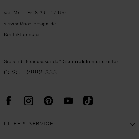
von Mo. - Fr. 8:30 - 17 Uhr
service@rico-design.de
Kontaktformular
Sie sind Businesskunde?
Sie erreichen uns unter
05251 2882 333
Facebook
Instagram
Pinterest
YouTube
TikTok
HILFE & SERVICE