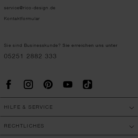
service@rico-design.de
Kontaktformular
Sie sind Businesskunde?
Sie erreichen uns unter
05251 2882 333
Facebook
Instagram
Pinterest
YouTube
TikTok
HILFE & SERVICE
RECHTLICHES