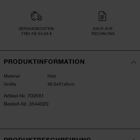
VERSAND­KOSTEN­
KAUF AUF
FREI AB 34,99 €
RECHNUNG
PRODUKTINFORMATION
Material
Holz
Größe
46,5x51x5cm
Artikel-Nr.
700581
Bestell-Nr.
3544020
PRODUKTBESCHREIBUNG