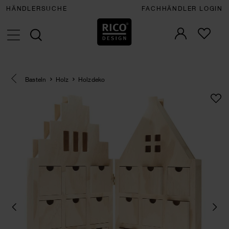
HÄNDLERSUCHE
FACHHÄNDLER LOGIN
Eine Kategorie zurück navigieren
Basteln
Holz
Holzdeko