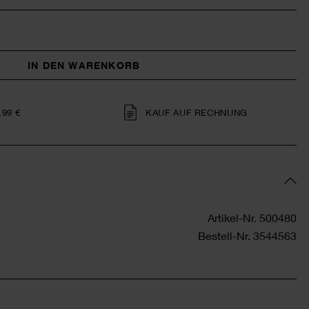
IN DEN WARENKORB
,99 €
KAUF AUF RECHNUNG
Artikel-Nr.
500480
Bestell-Nr.
3544563