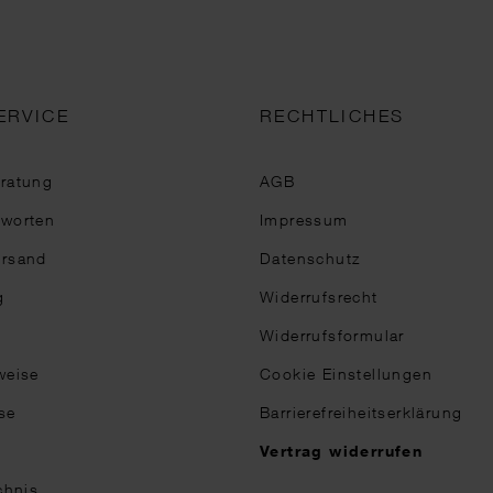
ERVICE
RECHTLICHES
eratung
AGB
tworten
Impressum
ersand
Datenschutz
g
Widerrufsrecht
Widerrufsformular
weise
Cookie Einstellungen
se
Barrierefreiheitserklärung
n
Vertrag widerrufen
chnis