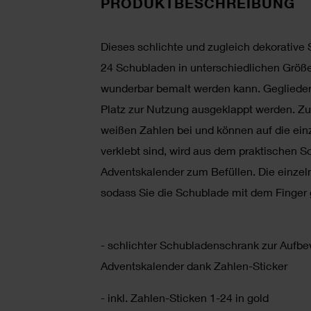
PRODUKTBESCHREIBUNG
Dieses schlichte und zugleich dekorativ
24 Schubladen in unterschiedlichen Größe
wunderbar bemalt werden kann. Geglieder
Platz zur Nutzung ausgeklappt werden. Zur
weißen Zahlen bei und können auf die ein
verklebt sind, wird aus dem praktischen S
Adventskalender zum Befüllen. Die einze
sodass Sie die Schublade mit dem Finger
- schlichter Schubladenschrank zur Aufbe
Adventskalender dank Zahlen-Sticker
- inkl. Zahlen-Sticken 1-24 in gold