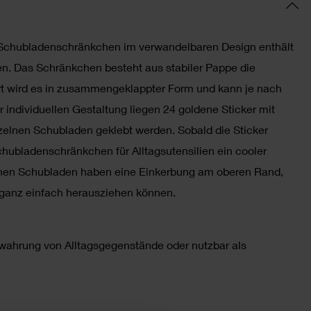
e Schubladenschränkchen im verwandelbaren Design enthält
n. Das Schränkchen besteht aus stabiler Pappe die
t wird es in zusammengeklappter Form und kann je nach
 individuellen Gestaltung liegen 24 goldene Sticker mit
zelnen Schubladen geklebt werden. Sobald die Sticker
chubladenschränkchen für Alltagsutensilien ein cooler
lnen Schubladen haben eine Einkerbung am oberen Rand,
 ganz einfach herausziehen können.
wahrung von Alltagsgegenstände oder nutzbar als