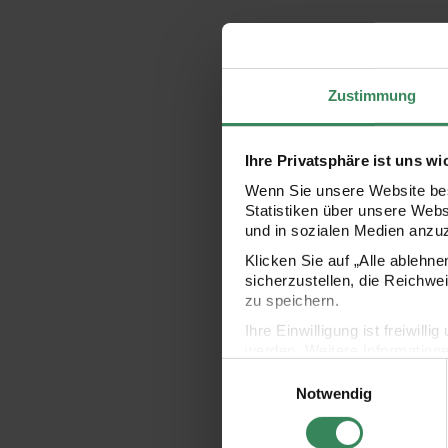
Zustimmung
Ihre Privatsphäre ist uns wi
Wenn Sie unsere Website bes
Statistiken über unsere Web
und in sozialen Medien anzu
Klicken Sie auf „Alle ablehn
sicherzustellen, die Reichwe
zu speichern.
Ihre Einwilligung ist freiwil
werden. Weitere Information
Einwilligungsauswahl
Datenschutzerklärung.
Notwendig
Impressum
Datenschutz