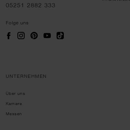
05251 2882 333
Folge uns
Instagram
Pinterest
YouTube
TikTok
Facebook
UNTERNEHMEN
Über uns
Karriere
Messen