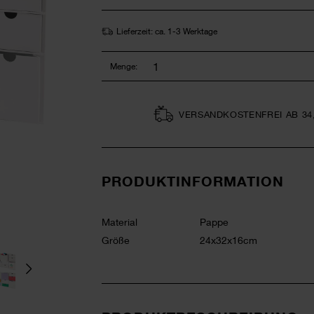
Lieferzeit: ca. 1-3 Werktage
Menge:
VERSAND­KOSTEN­FREI AB 34
PRODUKTINFORMATION
Material
Pappe
Größe
24x32x16cm