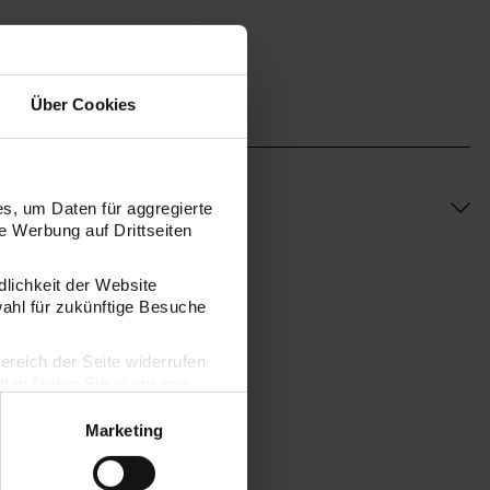
Über Cookies
s, um Daten für aggregierte
 Werbung auf Drittseiten
dlichkeit der Website
wahl für zukünftige Besuche
bereich der Seite widerrufen
en finden Sie in unserer
Marketing