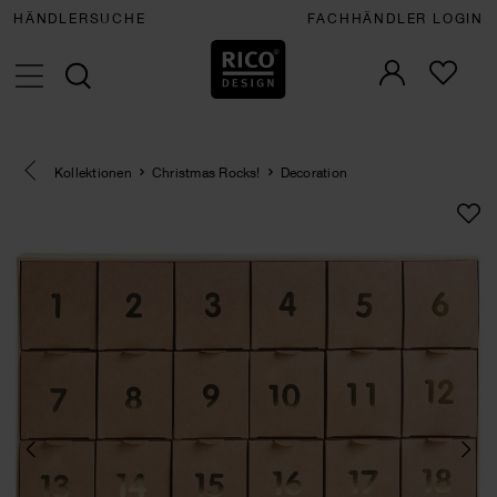
HÄNDLERSUCHE
FACHHÄNDLER LOGIN
Eine Kategorie zurück navigieren
Kollektionen
Christmas Rocks!
Decoration