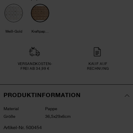
Weiß-Gold
Kraftpapier-Gold
VERSAND­KOSTEN­
KAUF AUF
FREI AB 34,99 €
RECHNUNG
PRODUKTINFORMATION
Material
Pappe
Größe
36,5x29x6cm
Artikel-Nr.
500454