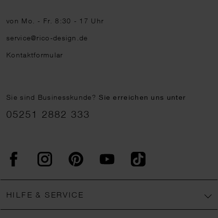
von Mo. - Fr. 8:30 - 17 Uhr
service@rico-design.de
Kontaktformular
Sie sind Businesskunde?
Sie erreichen uns unter
05251 2882 333
Facebook
Instagram
Pinterest
YouTube
TikTok
HILFE & SERVICE