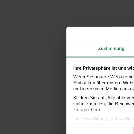
Zustimmung
Ihre Privatsphäre ist uns wi
Wenn Sie unsere Website bes
Statistiken über unsere Web
und in sozialen Medien anzu
Klicken Sie auf „Alle ablehn
sicherzustellen, die Reichwe
zu speichern.
Ihre Einwilligung ist freiwil
werden. Weitere Information
Einwilligungsauswahl
Datenschutzerklärung.