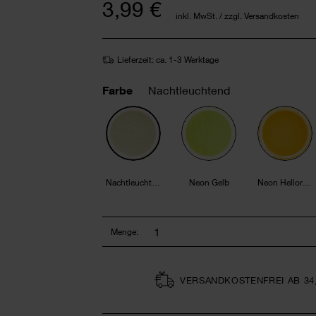
3,99 €
inkl. MwSt. / zzgl. Versandkosten
Lieferzeit: ca. 1-3 Werktage
Farbe
Nachtleuchtend
Nachtleuchtend
Neon Gelb
Neon Hellorange
Menge:
VERSAND­KOSTEN­FREI AB 34