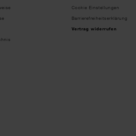
weise
Cookie Einstellungen
se
Barrierefreiheitserklärung
n
Vertrag widerrufen
chnis