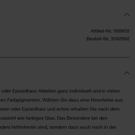
Artikel-Nr.
500652
Bestell-Nr.
3592892
- oder Epoxidharz-Arbeiten ganz individuell und in vielen
iven Farbpigmenten. Wählen Sie dazu eine Neonfarbe aus
Resin oder Epoxidharz und schon erhalten Sie nach dem
aussieht wie farbiges Glas. Das Besondere bei den
nders farbintensiv sind, sondern dazu auch noch in der