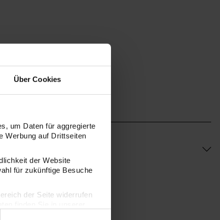
keln
 und UV Resin
Über Cookies
s, um Daten für aggregierte
 Werbung auf Drittseiten
dlichkeit der Website
wahl für zukünftige Besuche
bereich der Seite widerrufen
en finden Sie in unserer