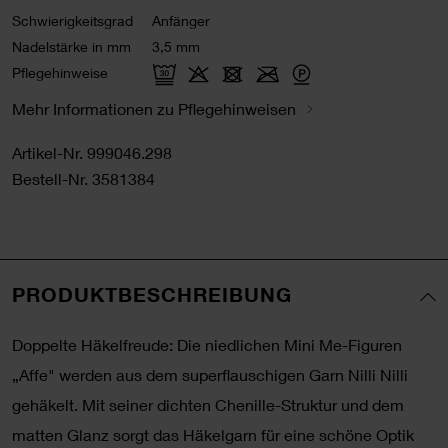
Schwierigkeitsgrad
Anfänger
Nadelstärke in mm
3,5 mm
Pflegehinweise
Mehr Informationen zu Pflegehinweisen
Artikel-Nr.
999046.298
Bestell-Nr.
3581384
PRODUKTBESCHREIBUNG
Doppelte Häkelfreude: Die niedlichen Mini Me-Figuren
„Affe" werden aus dem superflauschigen Garn Nilli Nilli
gehäkelt. Mit seiner dichten Chenille-Struktur und dem
matten Glanz sorgt das Häkelgarn für eine schöne Optik