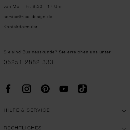
von Mo. - Fr. 8:30 - 17 Uhr
service@rico-design.de
Kontaktformular
Sie sind Businesskunde?
Sie erreichen uns unter
05251 2882 333
Facebook
Instagram
Pinterest
YouTube
TikTok
HILFE & SERVICE
RECHTLICHES