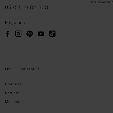
Inhaltsverzei
05251 2882 333
Folge uns
Instagram
Pinterest
YouTube
TikTok
Facebook
UNTERNEHMEN
Über uns
Karriere
Messen