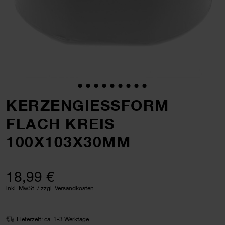
KERZENGIESSFORM F
LACH KREIS 1
00X103X30MM
18,99 €
inkl. MwSt. / zzgl. Versandkosten
Lieferzeit: ca. 1-3 Werktage