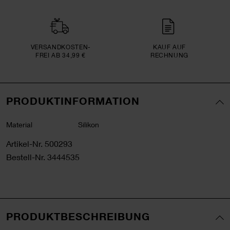
VERSAND­KOSTEN­
KAUF AUF
FREI AB 34,99 €
RECHNUNG
PRODUKTINFORMATION
Material
Silikon
Artikel-Nr.
500293
Bestell-Nr.
3444535
PRODUKTBESCHREIBUNG