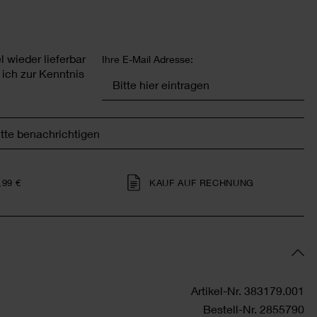
 wieder lieferbar
Ihre E-Mail Adresse:
ich zur Kenntnis
itte benachrichtigen
,99 €
KAUF AUF RECHNUNG
Artikel-Nr.
383179.001
Bestell-Nr.
2855790