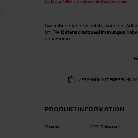
Dieser Artikel steht derzeit nicht zur Verfügung!
Benachrichtigen Sie mich, wenn der Artikel
ist.
Die
Datenschutzbestimmungen
habe 
genommen.
B
VERSAND­KOSTEN­FREI AB 34
PRODUKTINFORMATION
Material
100% Polyester