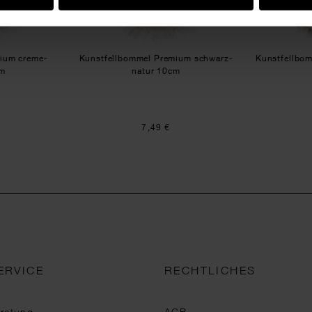
ium creme-
Kunstfellbommel Premium schwarz-
Kunstfellbom
cm
natur 10cm
7,49 €
ERVICE
RECHTLICHES
eratung
AGB