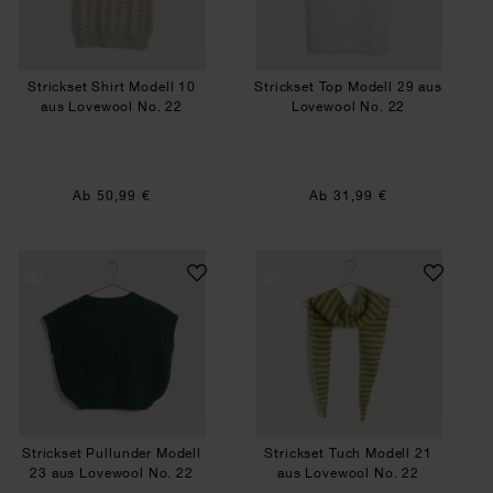
Strickset Shirt Modell 10
Strickset Top Modell 29 aus
aus Lovewool No. 22
Lovewool No. 22
Ab 50,99 €
Ab 31,99 €
Strickset Pullunder Modell 23 aus Lovewool No.
Strickset Tuch Mo
SET
SET
Strickset Pullunder Modell
Strickset Tuch Modell 21
23 aus Lovewool No. 22
aus Lovewool No. 22