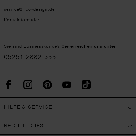
service@rico-design.de
Kontaktformular
Sie sind Businesskunde?
Sie erreichen uns unter
05251 2882 333
Facebook
Instagram
Pinterest
YouTube
TikTok
HILFE & SERVICE
RECHTLICHES