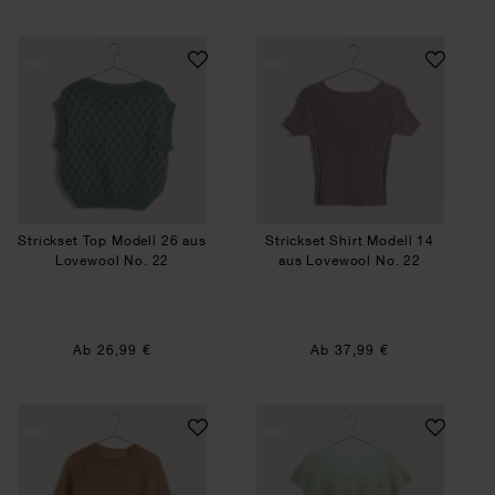
Strickset Top Modell 26 aus Lovewool No. 22
Strickset Shirt Mo
SET
SET
Strickset Top Modell 26 aus
Strickset Shirt Modell 14
Lovewool No. 22
aus Lovewool No. 22
Ab 26,99 €
Ab 37,99 €
Strickset Pullover Modell 16 aus Lovewool No. 2
Strickset Shirt Mo
SET
SET