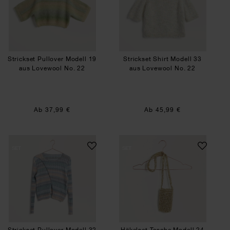
Strickset Pullover Modell 19
Strickset Shirt Modell 33
aus Lovewool No. 22
aus Lovewool No. 22
Ab 37,99 €
Ab 45,99 €
Strickset Pullover Modell 32 aus Lovewool No. 2
Häkelset Tasche M
SET
SET
Strickset Pullover Modell 32
Häkelset Tasche Modell 24