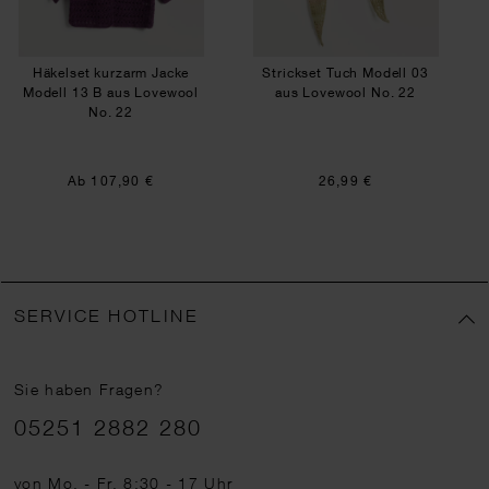
Häkelset kurzarm Jacke
Strickset Tuch Modell 03
Modell 13 B aus Lovewool
aus Lovewool No. 22
No. 22
Ab 107,90 €
26,99 €
SERVICE HOTLINE
Sie haben Fragen?
Telefonnummer
05251 2882 280
von Mo. - Fr. 8:30 - 17 Uhr