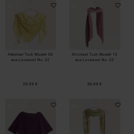
Häkelset Tuch Modell 06 aus Lovewool No. 22
Strickset Tuch Mo
SET
SET
Häkelset Tuch Modell 06
Strickset Tuch Modell 12
aus Lovewool No. 22
aus Lovewool No. 22
28,99 €
36,99 €
Häkelset kurzarm Jacke Modell 13 B aus Lovewo
Strickset Tuch Mo
SET
SET