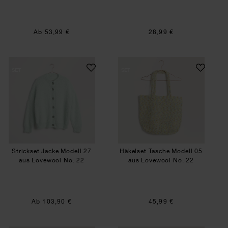
Ab 53,99 €
28,99 €
Strickset Jacke Modell 27 aus Lovewool No. 22
Häkelset Tasche M
SET
SET
Strickset Jacke Modell 27
Häkelset Tasche Modell 05
aus Lovewool No. 22
aus Lovewool No. 22
Ab 103,90 €
45,99 €