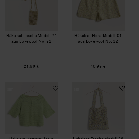
Häkelset Tasche Modell 24
Häkelset Hose Modell 01
aus Lovewool No. 22
aus Lovewool No. 22
21,99 €
40,99 €
Häkelset kurzarm Jacke Modell 13 A aus Lovewo
Häkelset Tasche M
SET
SET
Häkelset kurzarm Jacke
Häkelset Tasche Modell 28