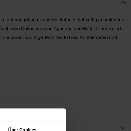
 nicht nur gut aus, sondern bieten gleichzeitig ausreichend
g. Auch zum Dekorieren von Agenden und Bullet Diaries sind
n Sie darauf wichtige Termine, To Dos, Kontaktdaten und
Über Cookies