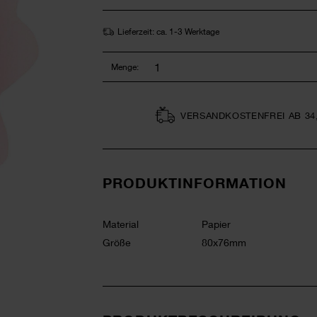
Lieferzeit: ca. 1-3 Werktage
Menge:
VERSAND­KOSTEN­FREI AB 34
PRODUKTINFORMATION
Material
Papier
Größe
80x76mm