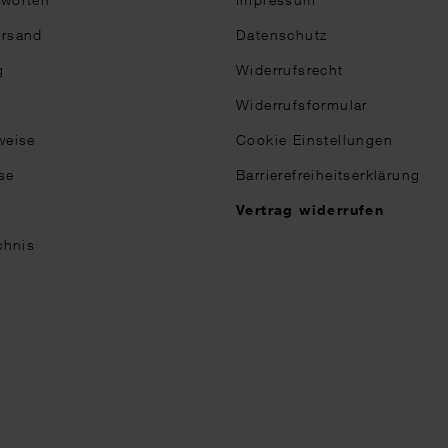
ersand
Datenschutz
g
Widerrufsrecht
Widerrufsformular
weise
Cookie Einstellungen
se
Barrierefreiheitserklärung
n
Vertrag widerrufen
chnis