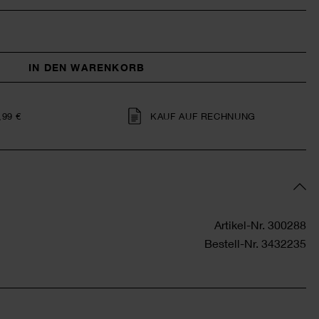
IN DEN WARENKORB
,99 €
KAUF AUF RECHNUNG
Artikel-Nr.
300288
Bestell-Nr.
3432235