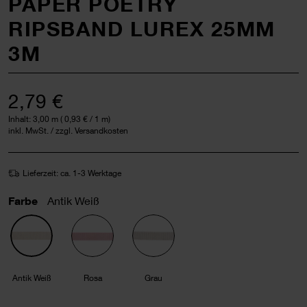
PAPER POETRY
RIPSBAND LUREX 25MM
3M
2,79 €
Inhalt:
3,00 m
(
0,93 €
/ 1 m)
inkl. MwSt. / zzgl. Versandkosten
Lieferzeit: ca. 1-3 Werktage
Farbe
Antik Weiß
Antik Weiß
Rosa
Grau