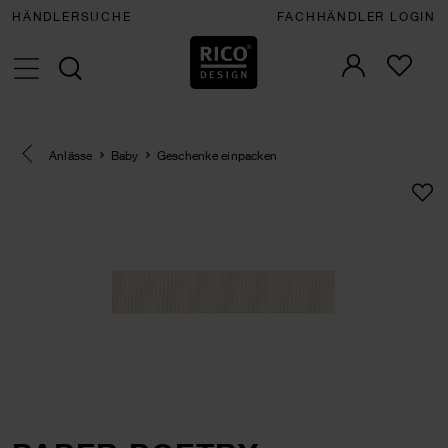
HÄNDLERSUCHE
FACHHÄNDLER LOGIN
Eine Kategorie zurück navigieren
Anlässe
Baby
Geschenke einpacken