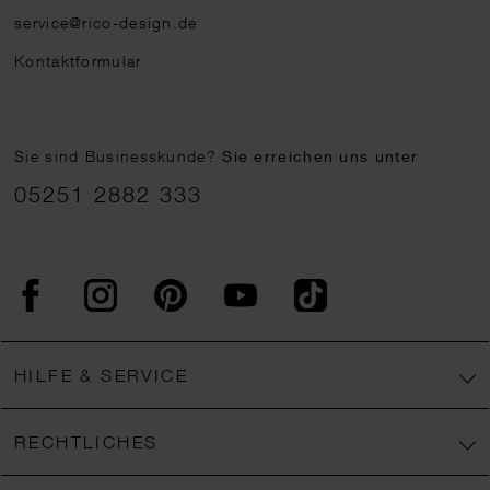
service@rico-design.de
Kontaktformular
Sie sind Businesskunde?
Sie erreichen uns unter
05251 2882 333
Facebook
Instagram
Pinterest
YouTube
TikTok
HILFE & SERVICE
RECHTLICHES