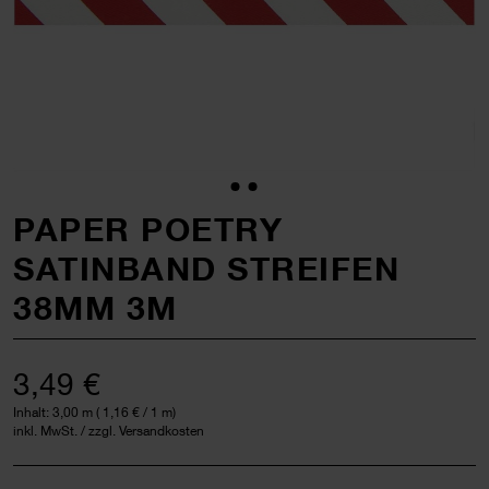
PAPER POETRY
SATINBAND STREIFEN
38MM 3M
3,49 €
Inhalt:
3,00 m
(
1,16 €
/ 1 m)
inkl. MwSt. / zzgl. Versandkosten