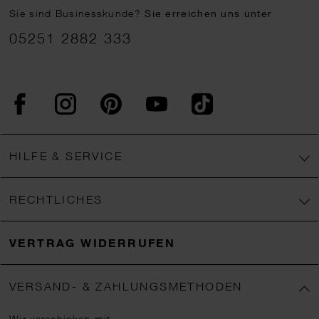
Sie sind Businesskunde?
Sie erreichen uns unter
05251 2882 333
Facebook
Instagram
Pinterest
YouTube
TikTok
HILFE & SERVICE
RECHTLICHES
VERTRAG WIDERRUFEN
VERSAND- & ZAHLUNGSMETHODEN
Wir verschicken mit