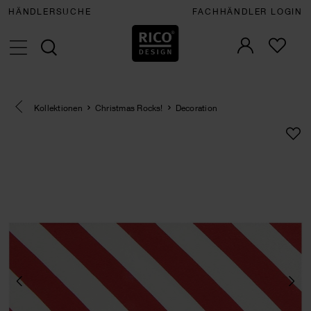
HÄNDLERSUCHE
FACHHÄNDLER LOGIN
Eine Kategorie zurück navigieren
Kollektionen
Christmas Rocks!
Decoration