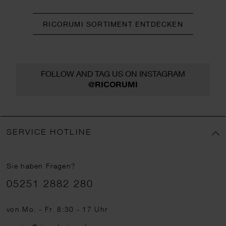
RICORUMI SORTIMENT ENTDECKEN
FOLLOW AND TAG US ON INSTAGRAM
@RICORUMI
SERVICE HOTLINE
Sie haben Fragen?
Telefonnummer
05251 2882 280
von Mo. - Fr. 8:30 - 17 Uhr