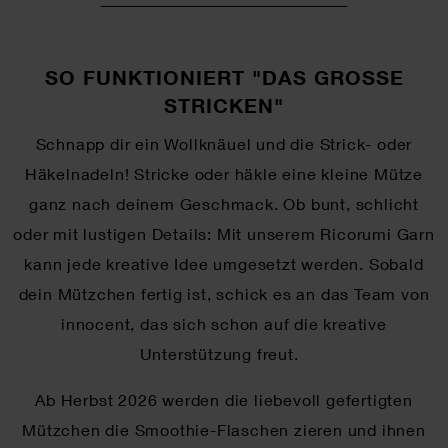
SO FUNKTIONIERT "DAS GROSSE S
TRICKEN"
Schnapp dir ein Wollknäuel und die Strick- oder
Häkelnadeln! Stricke oder häkle eine kleine Mütze
ganz nach deinem Geschmack. Ob bunt, schlicht
oder mit lustigen Details: Mit unserem Ricorumi Garn
kann jede kreative Idee umgesetzt werden. Sobald
dein Mützchen fertig ist, schick es an das Team von
innocent, das sich schon auf die kreative
Unterstützung freut.
Ab Herbst 2026 werden die liebevoll gefertigten
Mützchen die Smoothie-Flaschen zieren und ihnen