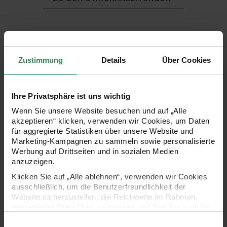
Zustimmung
Details
Über Cookies
Ihre Privatsphäre ist uns wichtig
Wenn Sie unsere Website besuchen und auf „Alle
akzeptieren“ klicken, verwenden wir Cookies, um Daten
für aggregierte Statistiken über unsere Website und
Marketing-Kampagnen zu sammeln sowie personalisierte
Werbung auf Drittseiten und in sozialen Medien
anzuzeigen.
Klicken Sie auf „Alle ablehnen“, verwenden wir Cookies
ausschließlich, um die Benutzerfreundlichkeit der
Website sicherzustellen, die Reichweite im Rahmen
aggregierter Statistiken zu messen und Ihre Auswahl für
zukünftige Besuche zu speichern.
Einwilligungsauswahl