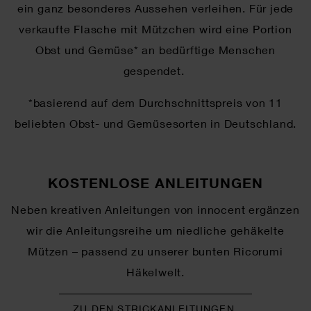
ein ganz besonderes Aussehen verleihen. Für jede
verkaufte Flasche mit Mützchen wird eine Portion
Obst und Gemüse* an bedürftige Menschen
gespendet.
*basierend auf dem Durchschnittspreis von 11
beliebten Obst- und Gemüsesorten in Deutschland.
KOSTENLOSE ANLEITUNGEN
Neben kreativen Anleitungen von innocent ergänzen
wir die Anleitungsreihe um niedliche gehäkelte
Mützen – passend zu unserer bunten Ricorumi
Häkelwelt.
ZU DEN STRICKANLEITUNGEN