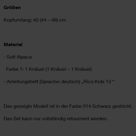
Größen
Kopfumfang: 40 (44 – 48) cm
Material
- Soft Alpaca
Farbe 1: 1 Knäuel (1 Knäuel – 1 Knäuel)
- Anleitungsheft (Sprache: deutsch) „Rico Kids 13 “
Das gezeigte Modell ist in der Farbe 014 Schwarz gestrickt.
Das Set kann nur vollständig retourniert werden.