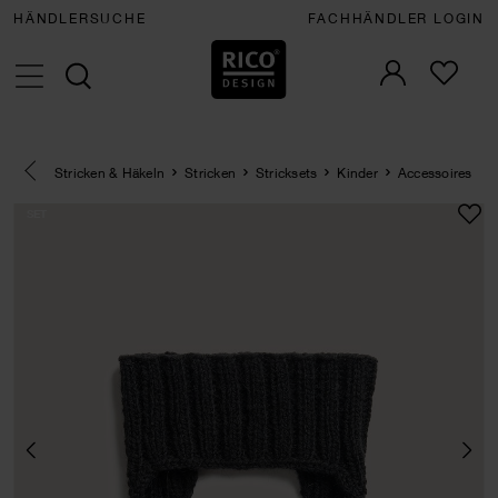
HÄNDLERSUCHE
FACHHÄNDLER LOGIN
Eine Kategorie zurück navigieren
Stricken & Häkeln
Stricken
Stricksets
Kinder
Accessoires
SET