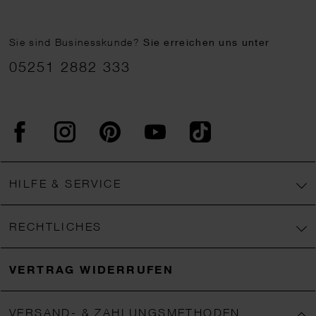
Sie sind Businesskunde?
Sie erreichen uns unter
05251 2882 333
Facebook
Instagram
Pinterest
YouTube
TikTok
HILFE & SERVICE
RECHTLICHES
VERTRAG WIDERRUFEN
VERSAND- & ZAHLUNGSMETHODEN