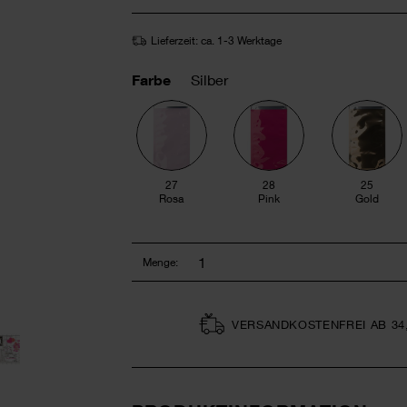
Lieferzeit: ca. 1-3 Werktage
Farbe
Silber
27
28
25
Rosa
Pink
Gold
Menge:
VERSAND­KOSTEN­FREI AB 34