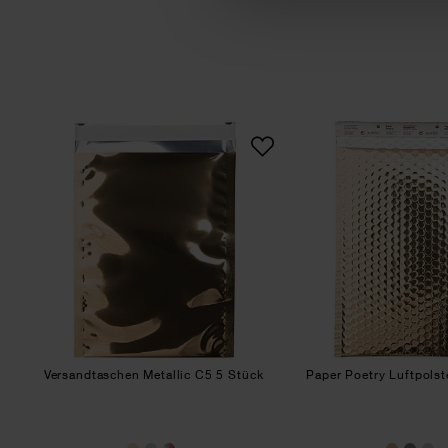
Versandtaschen Metallic C5 5 Stück
Pape
Versandtaschen Metallic C5 5 Stück
Paper Poetry Luftpols