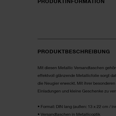
PRODUKTINFORMATION
PRODUKTBESCHREIBUNG
Mit diesen Metallic Versandtaschen gehör
effektvoll glänzende Metallicfolie sorgt da
die Neugier erweckt. Mit ihrer besondere
Einladungen und kleine Geschenke zu versc
•
Format: DIN lang (außen: 13 x 22 cm / in
•
Versandtaschen in Metallicoptik