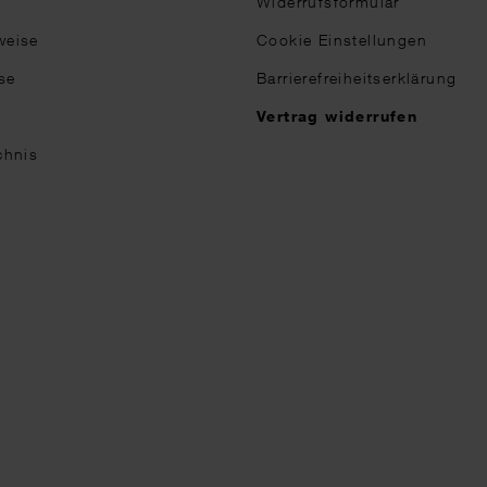
Widerrufsformular
weise
Cookie Einstellungen
se
Barrierefreiheitserklärung
n
Vertrag widerrufen
chnis