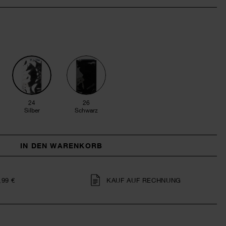
24
26
Silber
Schwarz
IN DEN WARENKORB
,99 €
KAUF AUF RECHNUNG