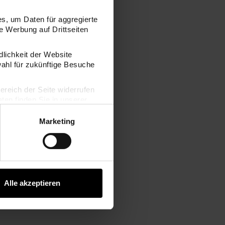
s, um Daten für aggregierte
 Werbung auf Drittseiten
dlichkeit der Website
wahl für zukünftige Besuche
bereich der Seite widerrufen
en finden Sie in unserer
Marketing
Alle akzeptieren