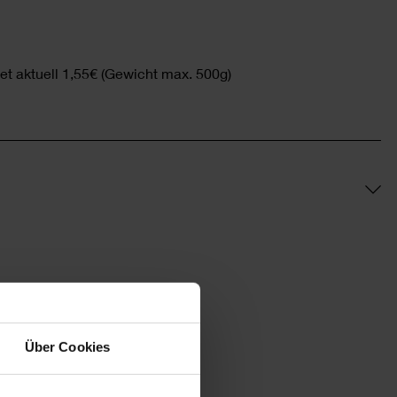
et aktuell 1,55€ (Gewicht max. 500g)
Über Cookies