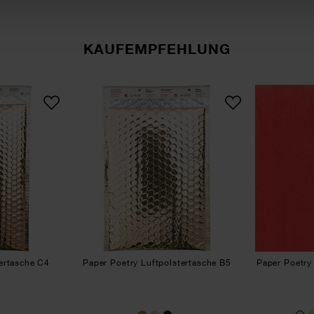
KAUFEMPFEHLUNG
r Poetry Luftpolstertasche C4
Paper Poetry Luftpolstertasche
tertasche C4
Paper Poetry Luftpolstertasche B5
Paper Poetry