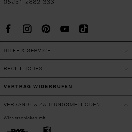
05251 2882 333
Facebook
Instagram
Pinterest
YouTube
TikTok
HILFE & SERVICE
RECHTLICHES
VERTRAG WIDERRUFEN
VERSAND- & ZAHLUNGSMETHODEN
Wir verschicken mit