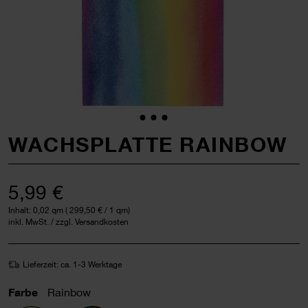
WACHSPLATTE RAINBOW
5,99 €
Inhalt:
0,02 qm
(
299,50 €
/ 1 qm)
inkl. MwSt. / zzgl. Versandkosten
Lieferzeit: ca. 1-3 Werktage
Farbe
Rainbow