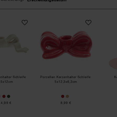
Sortierung
Keramik Kerzenhalter Schleife
Porzellan Kerzenhalter Sch
nhalter Schleife
Porzellan Kerzenhalter Schleife
K
,5x12cm
5x12,3x6,3cm
14,99 €
8,99 €