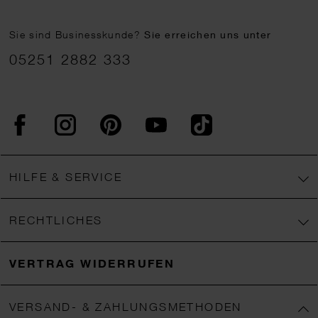
Sie sind Businesskunde?
Sie erreichen uns unter
05251 2882 333
Facebook
Instagram
Pinterest
YouTube
TikTok
HILFE & SERVICE
RECHTLICHES
VERTRAG WIDERRUFEN
VERSAND- & ZAHLUNGSMETHODEN