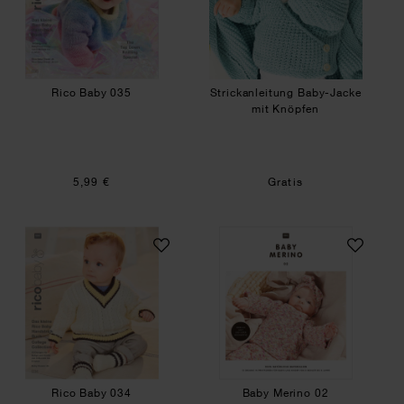
Rico Baby 035
Strickanleitung Baby-Jacke
mit Knöpfen
5,99 €
Gratis
Rico Baby 034
Baby Merino 02
Rico Baby 034
Baby Merino 02