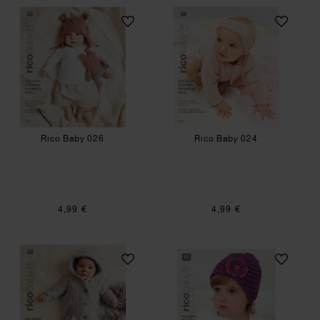
Rico Baby 026
Rico Baby 024
Rico Baby 026
Rico Baby 024
4,99 €
4,99 €
Rico Baby 022
Rico Baby 009