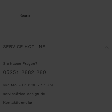
Gratis
SERVICE HOTLINE
Sie haben Fragen?
Telefonnummer
05251 2882 280
von Mo. - Fr. 8:30 - 17 Uhr
service@rico-design.de
Kontaktformular